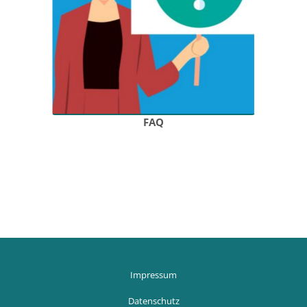
FAQ
Blöcke
Blöcke
Impressum
Datenschutz