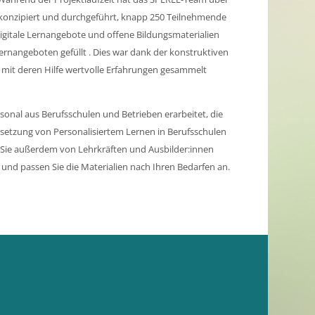
 konzipiert und durchgeführt, knapp 250 Teilnehmende
digitale Lernangebote und offene Bildungsmaterialien
Lernangeboten gefüllt . Dies war dank der konstruktiven
 mit deren Hilfe wertvolle Erfahrungen gesammelt
onal aus Berufsschulen und Betrieben erarbeitet, die
Umsetzung von Personalisiertem Lernen in Berufsschulen
n Sie außerdem von Lehrkräften und Ausbilder:innen
 und passen Sie die Materialien nach Ihren Bedarfen an.