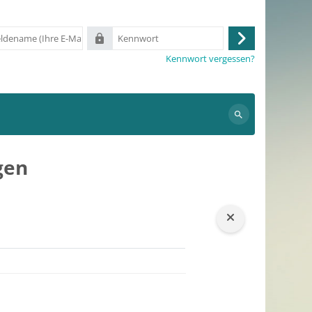
me
Kennwort
Anmelden
Kennwort vergessen?
Suchen
gen