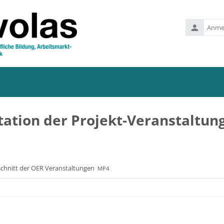
Anmeldena
(Ihre
E-
Mail)
tion der Projekt-Veranstaltun
hnitt der OER Veranstaltungen
MP4