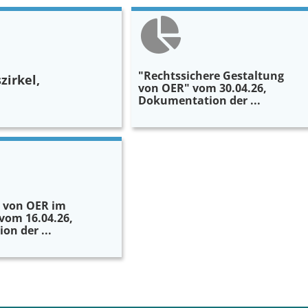
"Rechtssichere Gestaltung
zirkel,
von OER" vom 30.04.26,
Dokumentation der ...
 von OER im
 vom 16.04.26,
n der ...