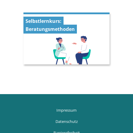
Selbstlernkurs:
Beratungsmethoden
Blöcke
Blöcke
Impressum
Datenschutz
Barrierefreiheit