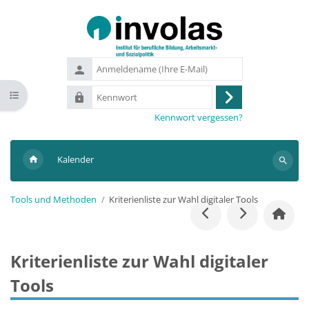
Zum Hauptinhalt
Anmeldename
(Ihre
Kennwort
Kursindex öffnen
E-
Anmelden
Mail)
Kennwort vergessen?
Kalender
Suchen
Tools und Methoden
Kriterienliste zur Wahl digitaler Tools
Kriterienliste zur Wahl digitaler
Tools