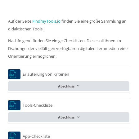
Blöcke
Auf der Seite
FindmyTools.io
finden Sie eine große Sammlung an
didaktischen Tools.
Nachfolgend finden Sie einige Checklisten. Diese soll Ihnen im
Dschungel der vielfältigen verfügbaren digitalen Lernmedien eine
Orientierung ermöglichen.
Erläuterung von Kriterien
Abschluss
Tools-Checkliste
Abschluss
App-Checkliste