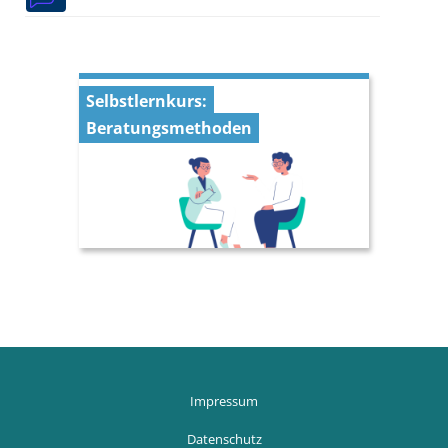
Selbstlernkurs:
Beratungsmethoden
Blöcke
Blöcke
Impressum
Datenschutz