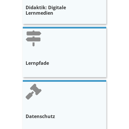
Didaktik: Digitale
Lernmedien
Lernpfade
Datenschutz