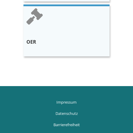
OER
Blöcke
Blöcke
Impressum
Datenschutz
Barrierefreiheit